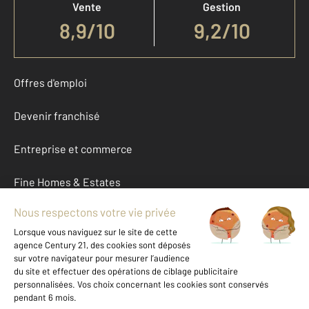
Vente
Gestion
8,9
/
10
9,2/10
Offres d'emploi
Devenir franchisé
Entreprise et commerce
Fine Homes & Estates
À propos
International
Nous contacter