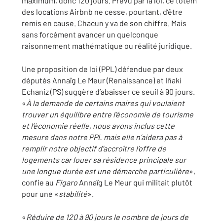
maximum, donc 120 jours. Prévu par la loi, ce totem
des locations Airbnb ne cesse, pourtant, d’être
remis en cause. Chacun y va de son chiffre. Mais
sans forcément avancer un quelconque
raisonnement mathématique ou réalité juridique.
Une proposition de loi (PPL) défendue par deux
députés Annaïg Le Meur (Renaissance) et Iñaki
Echaniz (PS) suggère d’abaisser ce seuil à 90 jours.
«
À la demande de certains maires qui voulaient
trouver un équilibre entre l’économie de tourisme
et l’économie réelle, nous avons inclus cette
mesure dans notre PPL mais elle n’aidera pas à
remplir notre objectif d’accroître l’offre de
logements car louer sa résidence principale sur
une longue durée est une démarche particulière
»,
confie au
Figaro
Annaïg Le Meur qui militait plutôt
pour une «
stabilité
».
«
Réduire de 120 à 90 jours le nombre de jours de