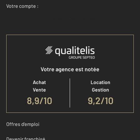
Votre compte :
Accéder à mon compte
Votre agence est notée
Achat
Location
Vente
Gestion
8,9
/
10
9,2/10
Offres d'emploi
Devenir franchisé