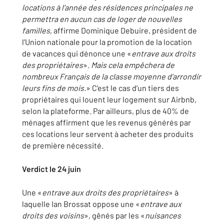
locations à l’année des résidences principales ne
permettra en aucun cas de loger de nouvelles
familles
, affirme Dominique Debuire, président de
l’Union nationale pour la promotion de la location
de vacances qui dénonce une «
entrave aux droits
des propriétaires
».
Mais cela empêchera
de
nombreux Français de la classe moyenne d’arrondir
leurs fins de mois.
» C’est le cas d’un tiers des
propriétaires qui louent leur logement sur Airbnb,
selon la plateforme. Par ailleurs, plus de 40% de
ménages affirment que les revenus générés par
ces locations leur servent à acheter des produits
de première nécessité.
Verdict le 24 juin
Une «
entrave aux droits des propriétaires
» à
laquelle Ian Brossat oppose une «
entrave aux
droits des voisins
», gênés par les «
nuisances