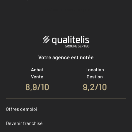
Accéder à mon compte
Votre agence est notée
Achat
Location
Vente
Gestion
8,9
/
10
9,2/10
Offres d'emploi
Devenir franchisé