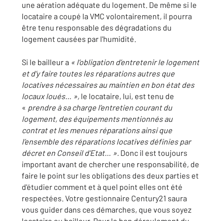
une aération adéquate du logement. De même si le
locataire a coupé la VMC volontairement, il pourra
être tenu responsable des dégradations du
logement causées par l'humidité.
Si le bailleur a
« l’obligation d’entretenir le logement
et d’y faire toutes les réparations autres que
locatives nécessaires au maintien en bon état des
locaux loués… »,
le locataire, lui, est tenu de
«
prendre à sa charge l’entretien courant du
logement, des équipements mentionnés au
contrat et les menues réparations ainsi que
l’ensemble des réparations locatives définies par
décret en Conseil d’Etat… ».
Donc il est toujours
important avant de chercher une responsabilité, de
faire le point sur les obligations des deux parties et
d'étudier comment et à quel point elles ont été
respectées. Votre gestionnaire Century21 saura
vous guider dans ces démarches, que vous soyez
locataire ou bailleur. Pour le bon déroulement du