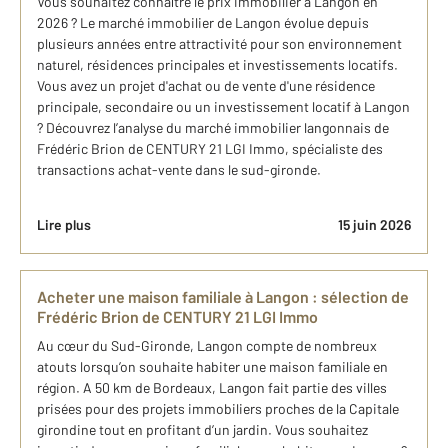
Vous souhaitez connaître le prix immobilier à Langon en
2026 ? Le marché immobilier de Langon évolue depuis
plusieurs années entre attractivité pour son environnement
naturel, résidences principales et investissements locatifs.
Vous avez un projet d'achat ou de vente d'une résidence
principale, secondaire ou un investissement locatif à​ Langon
? Découvrez l’analyse du marché ​immobilier langonnais de
Frédéric Brion de CENTURY 21 LGI Immo, spécialiste des
transactions achat-vente dans le sud-gironde.
Lire plus
15 juin 2026
Acheter une maison familiale à Langon : sélection de
Frédéric Brion de CENTURY 21 LGI Immo
Au cœur du Sud-Gironde, Langon compte de nombreux
atouts lorsqu’on souhaite habiter une maison familiale en
région. A 50 km de Bordeaux, Langon fait partie des villes
prisées pour des projets immobiliers proches de la Capitale
girondine tout en profitant d’un jardin. Vous souhaitez