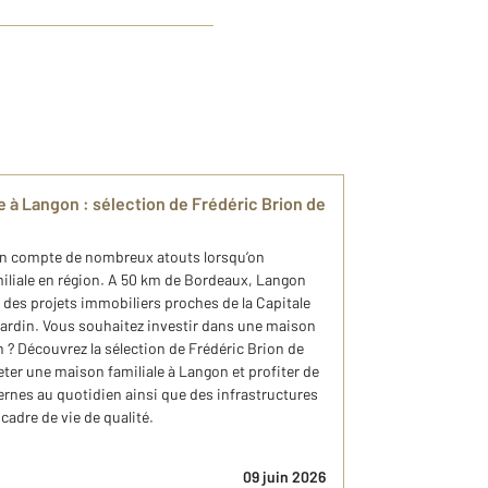
e à Langon : sélection de Frédéric Brion de
n compte de nombreux atouts lorsqu’on
iliale en région. A 50 km de Bordeaux, Langon
ur des projets immobiliers proches de la Capitale
 jardin. Vous souhaitez investir dans une maison
n ? Découvrez la sélection de Frédéric Brion de
r une maison familiale à Langon et profiter de
ernes au quotidien ainsi que des infrastructures
cadre de vie de qualité.
09 juin 2026