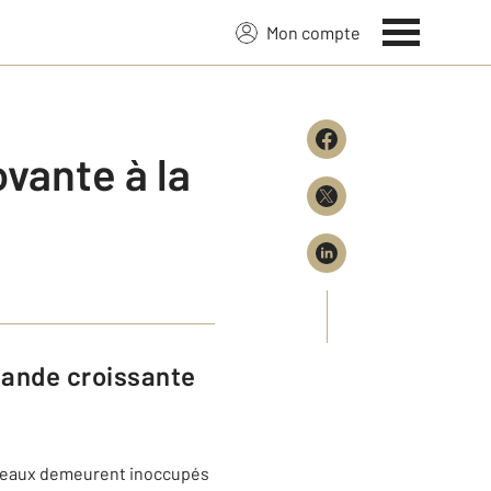
Mon compte
vante à la
eaux demeurent inoccupés