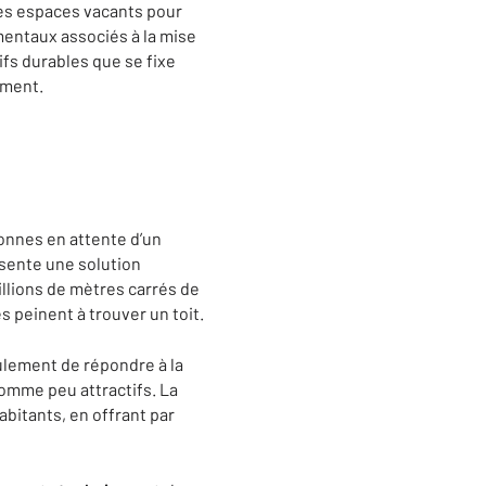
des espaces vacants pour
mentaux associés à la mise
ifs durables que se fixe
ement.
onnes en attente d’un
sente une solution
illions de mètres carrés de
s peinent à trouver un toit.
eulement de répondre à la
omme peu attractifs. La
abitants, en offrant par