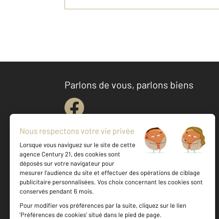
Parlons de vous, parlons biens
Votre agence est notée
Achat
Location