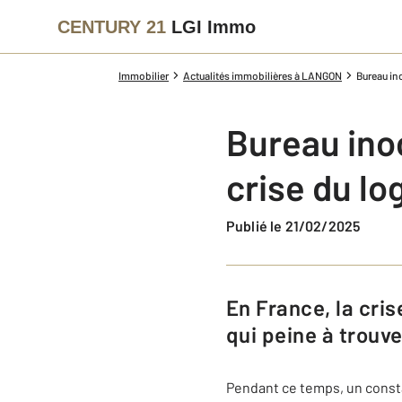
CENTURY 21
LGI Immo
Immobilier
Actualités immobilières à LANGON
Bureau in
Bureau ino
crise du l
Publié le 21/02/2025
En France, la crise du logement s'intensifie face à une demande croissante
qui peine à trouv
Pendant ce temps, un consta