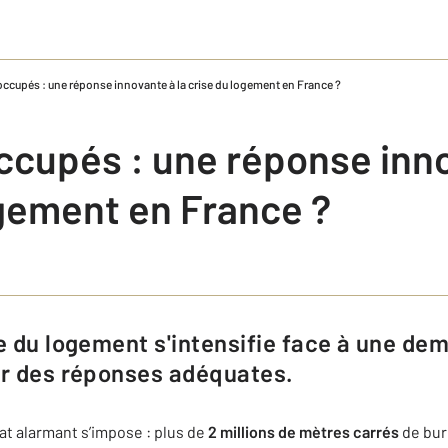
occupés : une réponse innovante à la crise du logement en France ?
ccupés : une réponse inno
ogement en France ?
er des réponses adéquates.
t alarmant s’impose : plus de
2 millions de mètres carrés
de bur