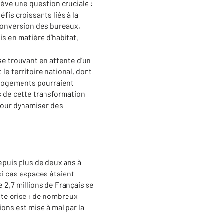
lève une question cruciale :
is croissants liés à la
conversion des bureaux,
 en matière d’habitat.
se trouvant en attente d’un
e territoire national, dont
n logements pourraient
s de cette transformation
 pour dynamiser des
epuis plus de deux ans à
si ces espaces étaient
 2,7 millions de Français se
tte crise : de nombreux
ions est mise à mal par la