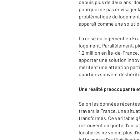
depuis plus de deux ans, don
pourquoi ne pas envisager la
problématique du logement, 
apparaît comme une solutio
La crise du logement en Fra
logement. Parallèlement, plu
1,2 million en Île-de-Franc
apporter une solution innova
méritent une attention parti
quartiers souvent déshérité
Une réalité préoccupante et
Selon les données récentes,
travers la France, une situ
transformés. Ce véritable gâ
retrouvent en quête d’un lo
locataires ne voient plus d’i
lutte contre l’artificialisatio