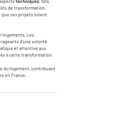
 aspects
techniques
, tels
ûts de transformation,
 que ces projets soient
en logements. Les
ourageants d’une volonté
atique et attentive aux
és à cette transformation.
se du logement, contribuant
res en France.