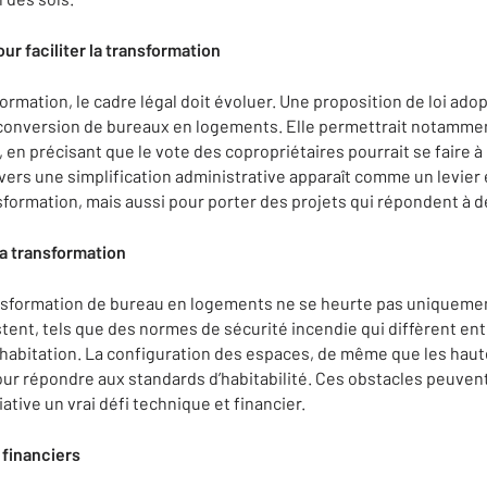
ur faciliter la transformation
rmation, le cadre légal doit évoluer. Une proposition de loi ado
a conversion de bureaux en logements. Elle permettrait notammen
 en précisant que le vote des copropriétaires pourrait se faire à 
ers une simplification administrative apparaît comme un levier
formation, mais aussi pour porter des projets qui répondent à d
la transformation
nsformation de bureau en logements ne se heurte pas uniquemen
tent, tels que des normes de sécurité incendie qui diffèrent ent
habitation. La configuration des espaces, de même que les haut
r répondre aux standards d’habitabilité. Ces obstacles peuvent 
tiative un vrai défi technique et financier.
financiers