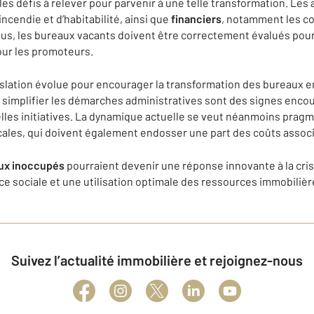
s défis à relever pour parvenir à une telle transformation. Les
ncendie et d’habitabilité, ainsi que
financiers
, notamment les co
lus, les bureaux vacants doivent être correctement évalués pour
ur les promoteurs.
gislation évolue pour encourager la transformation des bureaux 
 à simplifier les démarches administratives sont des signes enc
telles initiatives. La dynamique actuelle se veut néanmoins pragm
ocales, qui doivent également endosser une part des coûts associ
ux inoccupés
pourraient devenir une réponse innovante à la cri
ice sociale et une utilisation optimale des ressources immobiliè
Suivez l’actualité immobilière et rejoignez-nous