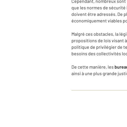
Cependant, nombreux sont le
que les normes de sécurité i
doivent être adressés. De p
économiquement viables po
Malgré ces obstacles, la lé
propositions de lois visant
politique de privilégier de 
besoins des collectivités l
De cette manière, les
burea
ainsi à une plus grande just