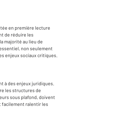
ptée en première lecture
t de réduire les
la majorité au lieu de
 essentiel, non seulement
es enjeux sociaux critiques.
t à des enjeux juridiques.
re les structures de
eurs sous plafond, doivent
facilement ralentir les