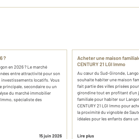
6 ?
Acheter une maison familial
CENTURY 21 LGI Immo
angon en 2026 ? Le marché
Au cœur du Sud-Gironde, Lango
nées entre attractivité pour son
souhaite habiter une maison fam
 investissements locatifs. Vous
fait partie des villes prisées po
e principale, secondaire ou un
girondine tout en profitant d’un
alyse du marché ​immobilier
familiale pour habiter sur Lango
 Immo, spécialiste des
CENTURY 21 LGI Immo pour achete
la proximité du vignoble de Saut
idéales pour les enfants dans un 
15 juin 2026
Lire plus