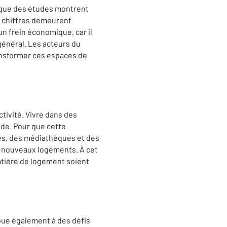
s que des études montrent
s chiffres demeurent
un frein économique, car il
général. Les acteurs du
ransformer ces espaces de
ivité. Vivre dans des
nde. Pour que cette
oles, des médiathèques et des
es nouveaux logements. À cet
matière de logement soient
bue également à des défis