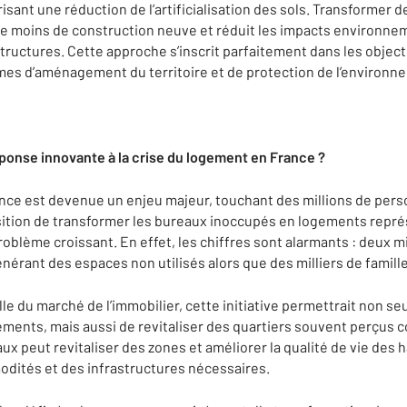
sant une réduction de l’artificialisation des sols. Transformer 
e moins de construction neuve et réduit les impacts environne
tructures. Cette approche s’inscrit parfaitement dans les object
rmes d’aménagement du territoire et de protection de l’environn
ponse innovante à la crise du logement en France ?
nce est devenue un enjeu majeur, touchant des millions de pers
ition de transformer les bureaux inoccupés en logements repré
problème croissant. En effet, les chiffres sont alarmants : deux m
nérant des espaces non utilisés alors que des milliers de famille
lle du marché de l’immobilier, cette initiative permettrait non s
ents, mais aussi de revitaliser des quartiers souvent perçus c
x peut revitaliser des zones et améliorer la qualité de vie des h
dités et des infrastructures nécessaires.