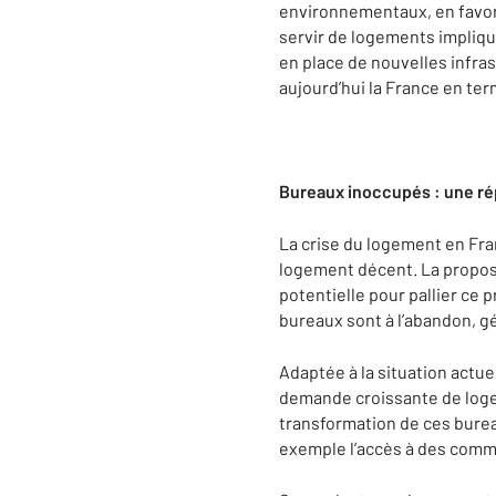
environnementaux, en favori
servir de logements impliqu
en place de nouvelles infras
aujourd’hui la France en te
Bureaux inoccupés : une ré
La crise du logement en Fra
logement décent. La propos
potentielle pour pallier ce 
bureaux sont à l’abandon, gé
Adaptée à la situation actue
demande croissante de logem
transformation de ces bureau
exemple l’accès à des commo