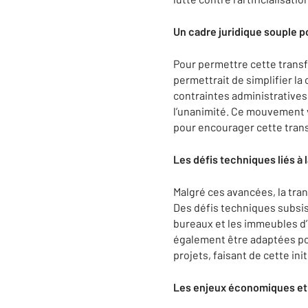
Un cadre juridique souple po
Pour permettre cette transfo
permettrait de simplifier l
contraintes administratives,
l’unanimité. Ce mouvement v
pour encourager cette trans
Les défis techniques liés à 
Malgré ces avancées, la tra
Des défis techniques subsis
bureaux et les immeubles d’
également être adaptées pou
projets, faisant de cette ini
Les enjeux économiques et 