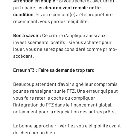
Attention en couple :
Si vous achetez avec un(e)
partenaire,
les deux doivent remplir cette
condition
. Si votre conjoint(e) a été propriétaire
récemment, vous perdez l’éligibilité.
Bon à savoir :
Ce critère s’applique aussi aux
investissements locatifs : si vous achetez pour
louer, vous ne serez pas considéré comme primo-
accédant.
Erreur n°3 : Faire sa demande trop tard
Beaucoup attendent d'avoir signé leur compromis
pour se renseigner sur le PTZ. Une erreur qui peut
vous faire rater le coche ou compliquer
l’intégration du PTZ dans le financement global,
notamment pour la négociation des autres prêts.
La bonne approche : - Vérifiez votre éligibilité avant
de chercher un bien