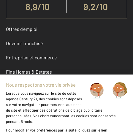
8,9
/
10
9,2/10
Offres d'emploi
Devenir franchisé
Entreprise et commerce
Fine Homes & Estates
À propos
International
Nous contacter