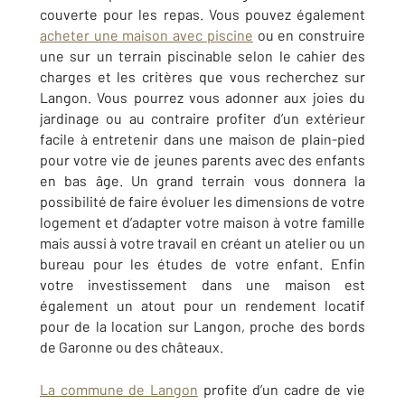
couverte pour les repas. Vous pouvez également
acheter une maison avec piscine
ou en construire
une sur un terrain piscinable selon le cahier des
charges et les critères que vous recherchez sur
Langon
. Vous pourrez vous adonner aux joies du
jardinage ou au contraire profiter d’un extérieur
facile à entretenir dans une maison de plain-pied
pour votre vie de jeunes parents avec des enfants
en bas âge. Un grand terrain vous donnera la
possibilité de faire évoluer les dimensions de votre
logement et d’adapter votre maison à votre famille
mais aussi à votre travail en créant un atelier ou un
bureau pour les études de votre enfant. Enfin
votre investissement dans une maison est
également un atout pour un rendement locatif
pour de la location sur
Langon, proche des bords
de Garonne ou des châteaux
.
La commune de
Langon
profite d’un cadre de vie