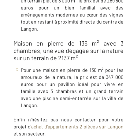
un terrain plat de 3 000 m², le prix est de 289 800
euros pour un bien familial avec des
aménagements modernes au cœur des vignes
tout en restant à proximité directe du centre de
Langon
.
Maison en pierre de 136 m² avec 3
chambres, une vue dégagée sur la nature
sur un terrain de 2137 m²
Pour une maison en pierre de 136 m² pour les
amoureux de la nature, le prix est de 347 000
euros pour un pavillon idéal pour vivre en
famille avec 3 chambres et un grand terrain
avec une piscine semi-enterrée sur la ville de
Langon
.
Enfin n’hésitez pas nous contacter pour votre
projet d’
achat d’appartements 2 pièces sur Langon
et son secteur.