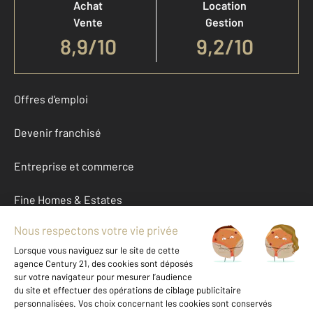
Achat
Location
Vente
Gestion
8,9
/
10
9,2/10
Offres d'emploi
Devenir franchisé
Entreprise et commerce
Fine Homes & Estates
À propos
International
Nous contacter