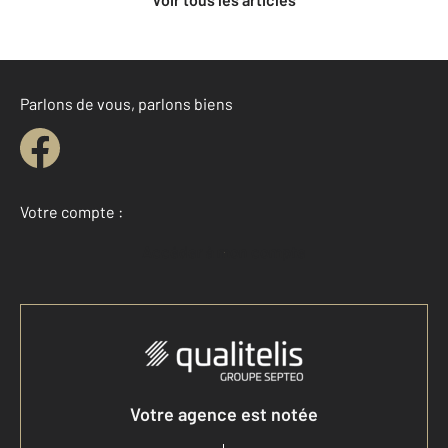
Parlons de vous, parlons biens
Votre compte :
Accéder à mon compte
Votre agence est notée