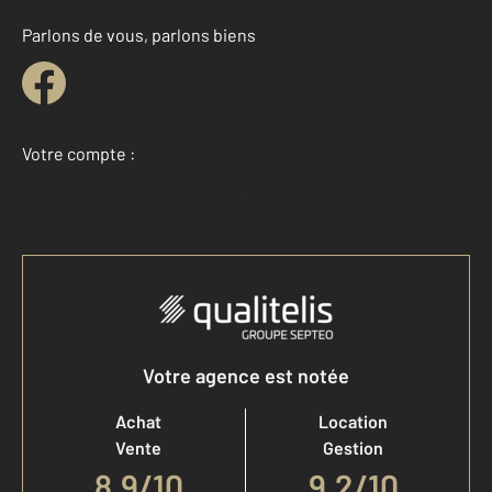
Parlons de vous, parlons biens
Votre compte :
Accéder à mon compte
Votre agence est notée
Achat
Location
Vente
Gestion
8,9
/
10
9,2/10