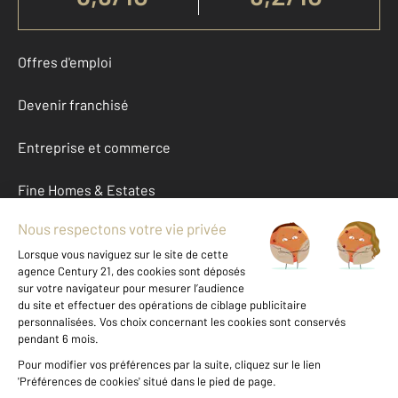
Offres d'emploi
Devenir franchisé
Entreprise et commerce
Fine Homes & Estates
À propos
International
Nous contacter
Mentions légales & CGU et Barèmes d'honoraires