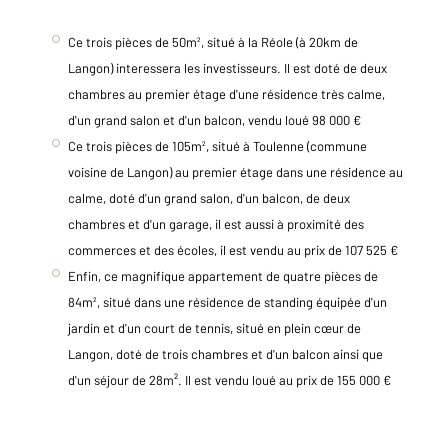
Ce trois pièces de 50m
, situé à la Réole (à 20km de
²
Langon) interessera les investisseurs. Il est doté de deux
chambres au premier étage d'une résidence très calme,
d'un grand salon et d'un balcon, vendu loué 98 000 €
Ce trois pièces de 105m
, situé à Toulenne (commune
²
voisine de Langon) au premier étage dans une résidence au
calme, doté d'un grand salon, d'un balcon, de deux
chambres et d'un garage, il est aussi à proximité des
commerces et des écoles, il est vendu au prix de 107 525 €
Enfin, ce magnifique appartement de quatre pièces de
84m
, situé dans une résidence de standing équipée d'un
²
jardin et d'un court de tennis, situé en plein cœur de
Langon, doté de trois chambres et d'un balcon ainsi que
d'un séjour de 28m
²
. Il est vendu loué au prix de 155 000 €