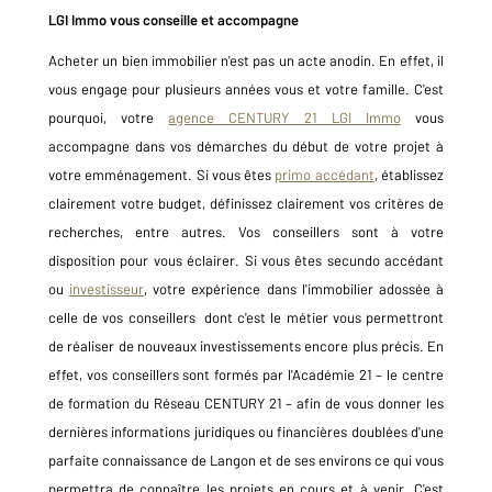
LGI Immo vous conseille et accompagne
Acheter un bien immobilier n'est pas un acte anodin. En effet, il
vous engage pour plusieurs années vous et votre famille. C'est
pourquoi, votre
agence CENTURY 21 LGI Immo
vous
accompagne dans vos démarches du début de votre projet à
votre emménagement. Si vous êtes
primo accédant
, établissez
clairement votre budget, définissez clairement vos critères de
recherches, entre autres. Vos conseillers sont à votre
disposition pour vous éclairer. Si vous êtes secundo accédant
ou
investisseur
, votre expérience dans l'immobilier adossée à
celle de vos conseillers dont c'est le métier vous permettront
de réaliser de nouveaux investissements encore plus précis. En
effet,
vos conseillers sont formés par l'Académie 21 – le centre
de formation du Réseau CENTURY 21 – afin de vous donner les
dernières informations juridiques ou financières doublées d'une
parfaite connaissance de Langon et de ses environs ce qui vous
permettra de connaître les projets en cours et à venir. C'est