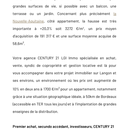
grandes surfaces de vie, si possible avec un balcon, une
terrasse ou un jardin. Concernant plus précisément
la
Nouvelle-Aquitaine
, c
ôté appartement, la hausse est très
importante à +20,3% soit 3272 €/m
,
un prix moyen
²
d'acquisition de 191 317 €
et une surface moyenne acquise de
58,6m
²
.
Votre agence CENTURY 21 LGI Immo spécialisée en achat,
vente, syndic de copropriété et gestion locative est là pour
vous accompagner dans votre projet immobilier sur Langon et
ses environs, un environnement où les prix ont augmenté de
10% en deux ans à 1700 €/m²
pour un appartement
, notamment
grâce à une situation géographique idéale, à 50km de Bordeaux
(accessible en TER tous les jours) et à l'implantation de grandes
enseignes de la distribution.
Premier achat, secundo accédant, investisseurs, CENTURY 21