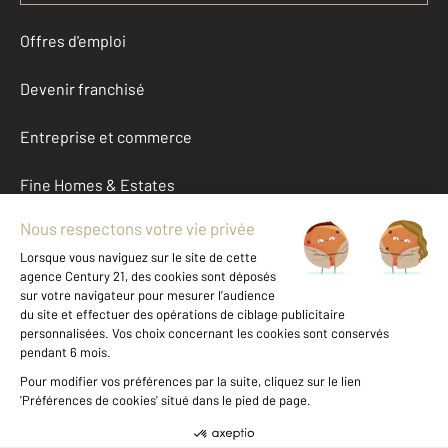
Offres d'emploi
Devenir franchisé
Entreprise et commerce
Fine Homes & Estates
À propos
International
Nous contacter
Mentions légales & CGU et Barèmes d'honoraires
Données personnelles