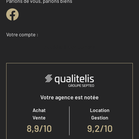
Parlons de vous, parlons biens
Votre compte :
Accéder à mon compte
Votre agence est notée
Achat
Location
Vente
Gestion
8,9
/
10
9,2/10