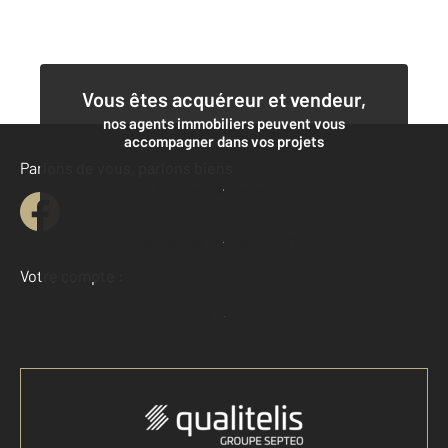
Vous êtes acquéreur et vendeur,
nos agents immobiliers peuvent vous
accompagner dans vos projets
Parlons de vous, parlons biens
Contacter l'agence
Demander une estimation
Votre compte :
Accéder à mon compte