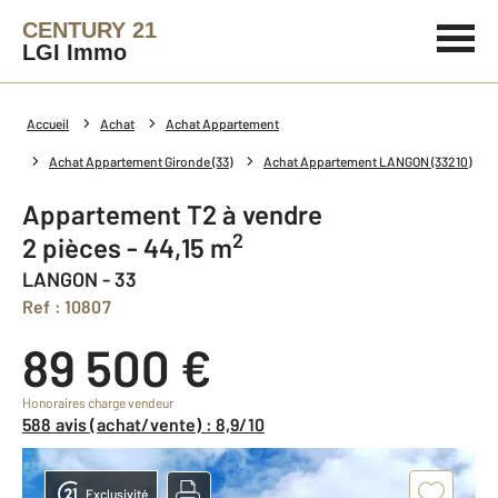
CENTURY 21
LGI Immo
Accueil
Achat
Achat Appartement
Achat Appartement Gironde (33)
Achat Appartement LANGON (33210)
Appartement T2 à vendre
2
2 pièces - 44,15 m
LANGON - 33
Ref : 10807
89 500 €
Honoraires charge vendeur
588 avis (achat/vente) : 8,9/10
Exclusivité