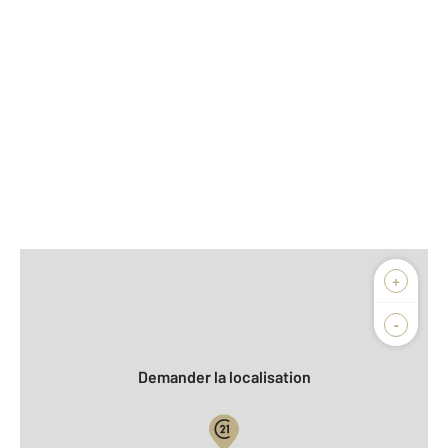
Afficher sur la carte :
+
Agence
Biens vendus
-
Demander la localisation