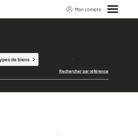
Mon compte
Lancer ma recherche
types de biens
Rechercher par référence
Créer une alerte