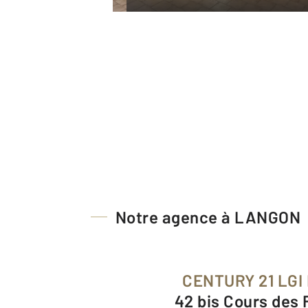
Notre agence à LANGON
CENTURY 21 LGI
42 bis Cours des