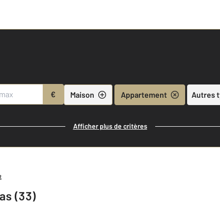
€
Maison
Appartement
Autres 
Afficher plus de critères
t
as (33)