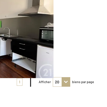
1
Afficher
biens par page