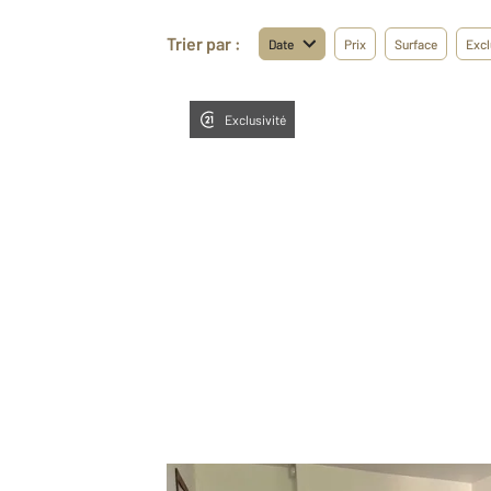
Trier par :
Date
Prix
Surface
Excl
Exclusivité