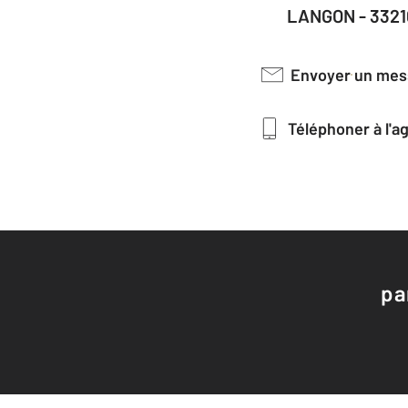
LANGON - 3321
Envoyer un me
Téléphoner à l'
pa