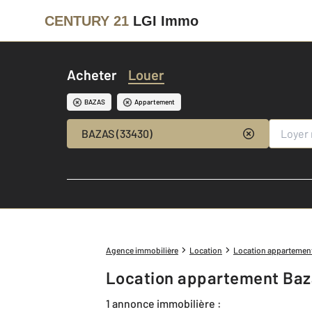
CENTURY 21
LGI Immo
Acheter
Louer
BAZAS
Appartement
BAZAS (33430)
Agence immobilière
Location
Location appartemen
Location appartement Baz
1 annonce immobilière :