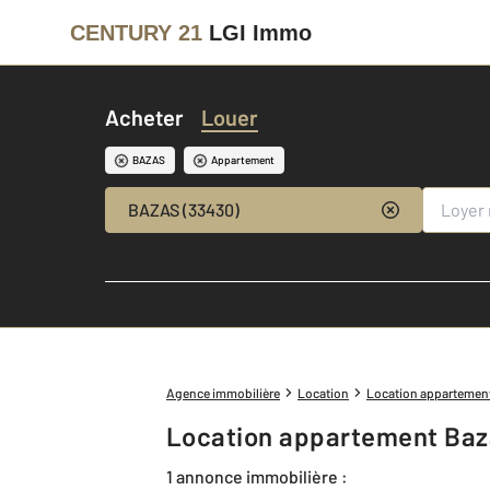
CENTURY 21
LGI Immo
Acheter
Louer
BAZAS
Appartement
BAZAS (33430)
Agence immobilière
Location
Location appartemen
Location appartement Baz
1 annonce immobilière :