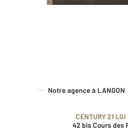
Notre agence à LANGON
CENTURY 21 LGI
42 bis Cours des