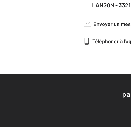
LANGON - 3321
Envoyer un me
Téléphoner à l'
pa