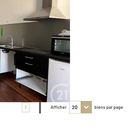
1
Afficher
biens par page