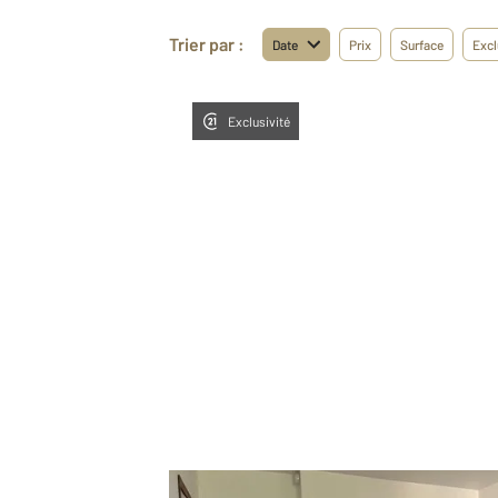
Trier par :
Date
Prix
Surface
Excl
Exclusivité