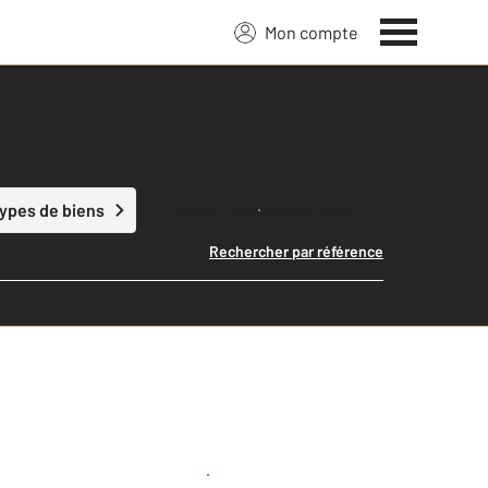
Mon compte
Lancer ma recherche
types de biens
Rechercher par référence
Créer une alerte