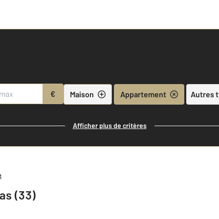
€
Maison
Appartement
Autres 
Afficher plus de critères
t
as (33)