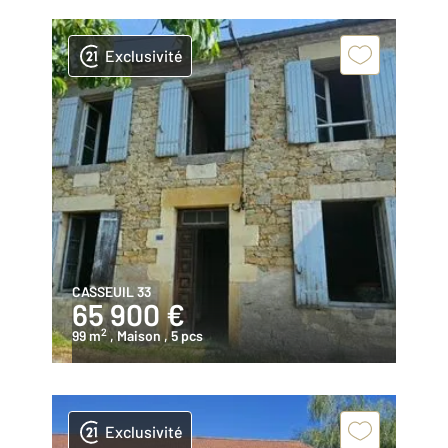
Exclusivité
CASSEUIL 33
65 900 €
2
99 m
, Maison
, 5 pcs
Exclusivité