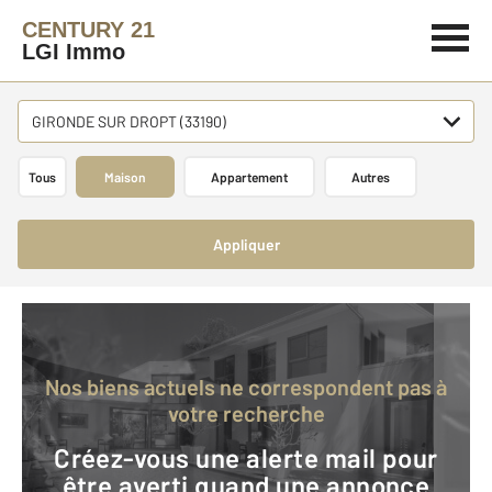
CENTURY 21
LGI Immo
GIRONDE SUR DROPT (33190)
Tous
Maison
Appartement
Autres
Appliquer
Nos biens actuels ne correspondent pas à
votre recherche
Créez-vous une alerte mail pour
être averti quand une annonce