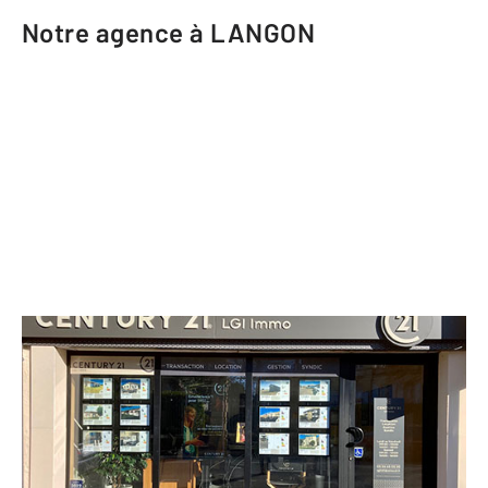
Notre agence à LANGON
CENTURY 21 LGI Immo
42 bis Cours des Fossés
LANGON - 33210
Envoyer un message