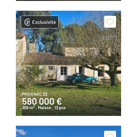
Exclusivité
PREIGNAC 33
580 000 €
2
359 m
, Maison
, 13 pcs