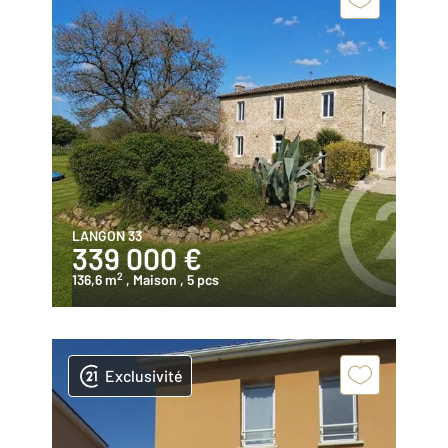
LANGON 33
339 000 €
2
136,6 m
, Maison
, 5 pcs
Exclusivité