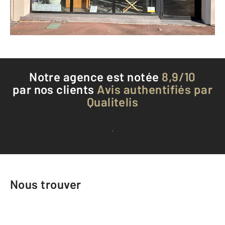
Téléphoner à l'agence
Notre agence est notée
8,9/10
par nos clients
Avis authentifiés par
Qualitelis
Voir tous les avis clients
Nous trouver