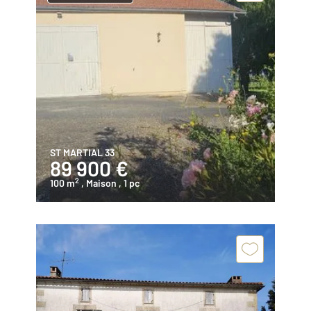
ST MARTIAL 33
89 900 €
2
100 m
, Maison
, 1 pc