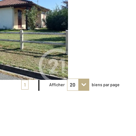
1
Afficher
biens par page