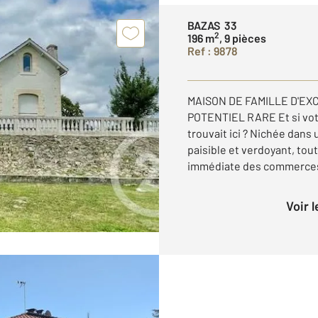
BAZAS 33
2
196 m
, 9 pièces
Ref : 9878
MAISON DE FAMILLE D'EX
POTENTIEL RARE Et si vot
trouvait ici ? Nichée dans
paisible et verdoyant, tou
immédiate des commerces, 
Voir 