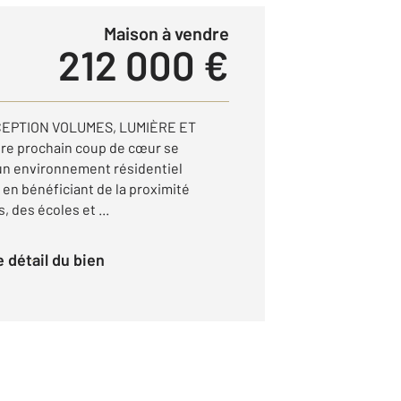
Maison à vendre
212 000 €
CEPTION VOLUMES, LUMIÈRE ET
re prochain coup de cœur se
 un environnement résidentiel
t en bénéficiant de la proximité
des écoles et ...
le détail du bien