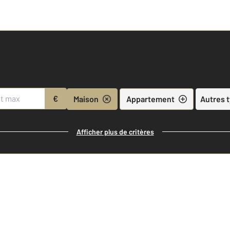
€
Maison
Appartement
Autres 
Afficher plus de critères