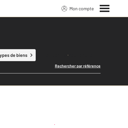
Mon compte
Lancer ma recherche
types de biens
Rechercher par référence
Créer une alerte