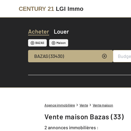
CENTURY 21
LGI Immo
Acheter
Louer
BAZAS
Maison
BAZAS (33430)
Agence immobilière
Vente
Vente maison
Vente maison Bazas (33)
2 annonces immobilières :