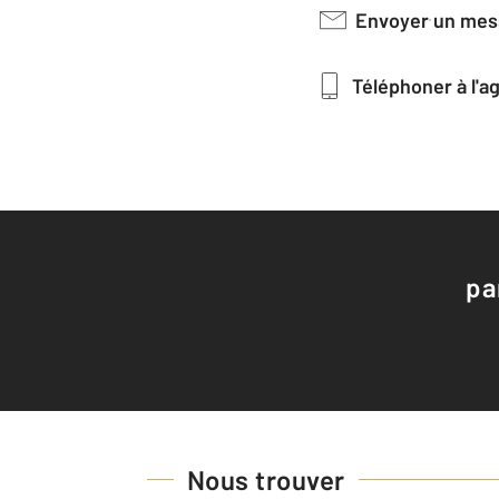
Envoyer un me
Téléphoner à l'
pa
Nous trouver