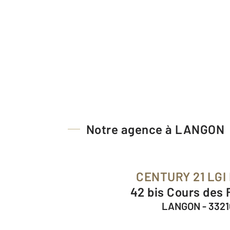
Notre agence à LANGON
CENTURY 21 LGI
42 bis Cours des
LANGON - 3321