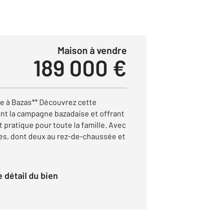
Maison à vendre
189 000 €
e à Bazas** Découvrez cette
t la campagne bazadaise et offrant
t pratique pour toute la famille. Avec
s, dont deux au rez-de-chaussée et
le détail du bien