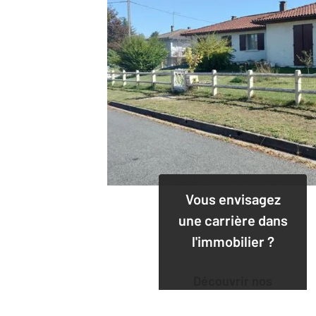
Vous envisagez
une carrière dans
l'immobilier ?
Découvrir nos
offres