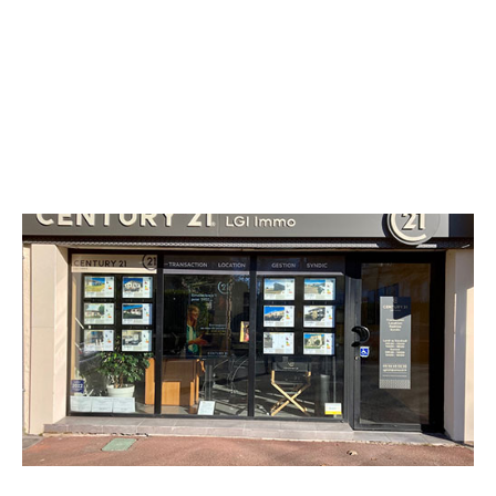
CENTURY 21 LGI Immo
42 bis Cours des Fossés
LANGON - 33210
Envoyer un message
Téléphoner à l'agence