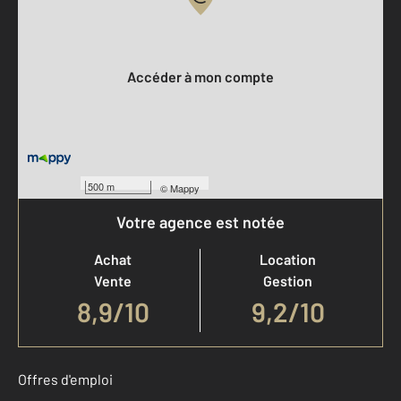
Votre compte :
Accéder à mon compte
500 m
©
Mappy
Votre agence est notée
Achat
Location
Vente
Gestion
8,9
/
10
9,2/10
Offres d'emploi